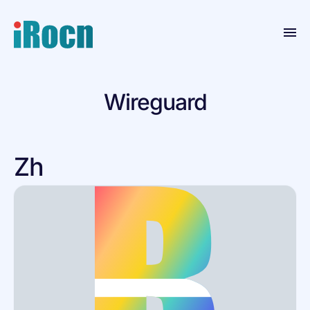
首页
Wireguard
产品
博客
Zh
联系
资源
关于